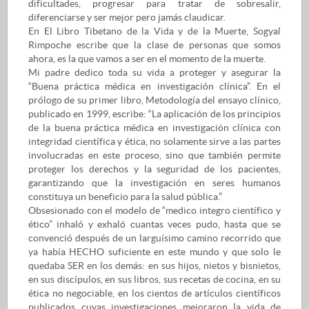
dificultades, progresar para tratar de sobresalir,
diferenciarse y ser mejor pero jamás claudicar.
En El Libro Tibetano de la Vida y de la Muerte, Sogyal
Rimpoche escribe que la clase de personas que somos
ahora, es la que vamos a ser en el momento de la muerte.
Mi padre dedico toda su vida a proteger y asegurar la
“Buena práctica médica en investigación clínica”. En el
prólogo de su primer libro, Metodología del ensayo clínico,
publicado en 1999, escribe: “La aplicación de los principios
de la buena práctica médica en investigación clínica con
integridad científica y ética, no solamente sirve a las partes
involucradas en este proceso, sino que también permite
proteger los derechos y la seguridad de los pacientes,
garantizando que la investigación en seres humanos
constituya un beneficio para la salud pública.”
Obsesionado con el modelo de “medico integro científico y
ético” inhaló y exhaló cuantas veces pudo, hasta que se
convenció después de un larguísimo camino recorrido que
ya había HECHO suficiente en este mundo y que solo le
quedaba SER en los demás: en sus hijos, nietos y bisnietos,
en sus discípulos, en sus libros, sus recetas de cocina, en su
ética no negociable, en los cientos de artículos científicos
publicados cuyas investigaciones mejoraron la vida de