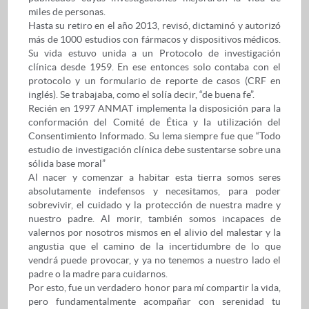
miles de personas.
Hasta su retiro en el año 2013, revisó, dictaminó y autorizó
más de 1000 estudios con fármacos y dispositivos médicos.
Su vida estuvo unida a un Protocolo de investigación
clínica desde 1959. En ese entonces solo contaba con el
protocolo y un formulario de reporte de casos (CRF en
inglés). Se trabajaba, como el solía decir, “de buena fe”.
Recién en 1997 ANMAT implementa la disposición para la
conformación del Comité de Ética y la utilización del
Consentimiento Informado. Su lema siempre fue que “Todo
estudio de investigación clínica debe sustentarse sobre una
sólida base moral”
Al nacer y comenzar a habitar esta tierra somos seres
absolutamente indefensos y necesitamos, para poder
sobrevivir, el cuidado y la protección de nuestra madre y
nuestro padre. Al morir, también somos incapaces de
valernos por nosotros mismos en el alivio del malestar y la
angustia que el camino de la incertidumbre de lo que
vendrá puede provocar, y ya no tenemos a nuestro lado el
padre o la madre para cuidarnos.
Por esto, fue un verdadero honor para mí compartir la vida,
pero fundamentalmente acompañar con serenidad tu