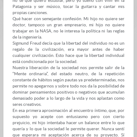
no sé qué quiero estudiar, pero yo sueño con vivir en la
Patagonia y ser músico, tocar la guitarra y cantar mis
propias canciones.
Qué hacer con semejante confesión. Mi hijo no quiere ser
doctor, tampoco un gran empresario, mi hijo no quiere
trabajar en la NASA, no le interesa la política ni las reglas
de la ingeniería.
Sigmund Freud decía que la libertad del individuo no es un
regalo de la civilización, era mayor antes de haber
cualquier civilización. Esto hace que la libertad individual
está condicionada por la sociedad.
Nuestra liberación de la sociedad nos permite salir de la
“Mente ordinaria”, del estado neutro, de la repetición
constante de hábitos según pautas ya predeterminadas, nos
permite no apegarnos y sobre todo nos da la posibilidad de
dominar pensamientos positivos o negativos que acumulan
demasiado poder a lo largo de la vida y nos aplastan como
seres creativos.
En esa primera aproximación al encuentro íntimo, que, por
supuesto yo acepte con entusiasmo pero con cierto
prejuicio, mi hijo intentaba hacer un balance entre lo que
quería y lo que la sociedad le permite querer. Nunca sentí
que esperara mi aceptación acerca de su proyecto. Sí