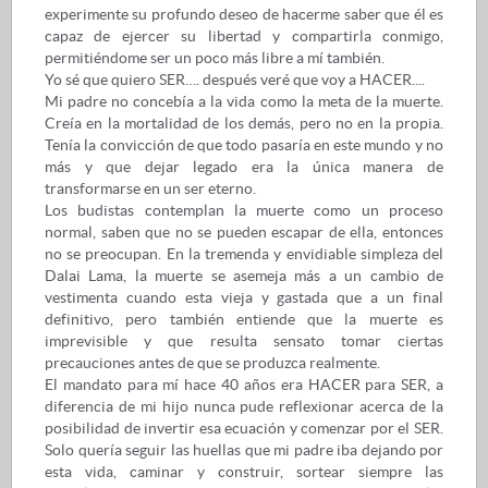
experimente su profundo deseo de hacerme saber que él es
capaz de ejercer su libertad y compartirla conmigo,
permitiéndome ser un poco más libre a mí también.
Yo sé que quiero SER…. después veré que voy a HACER....
Mi padre no concebía a la vida como la meta de la muerte.
Creía en la mortalidad de los demás, pero no en la propia.
Tenía la convicción de que todo pasaría en este mundo y no
más y que dejar legado era la única manera de
transformarse en un ser eterno.
Los budistas contemplan la muerte como un proceso
normal, saben que no se pueden escapar de ella, entonces
no se preocupan. En la tremenda y envidiable simpleza del
Dalai Lama, la muerte se asemeja más a un cambio de
vestimenta cuando esta vieja y gastada que a un final
definitivo, pero también entiende que la muerte es
imprevisible y que resulta sensato tomar ciertas
precauciones antes de que se produzca realmente.
El mandato para mí hace 40 años era HACER para SER, a
diferencia de mi hijo nunca pude reflexionar acerca de la
posibilidad de invertir esa ecuación y comenzar por el SER.
Solo quería seguir las huellas que mi padre iba dejando por
esta vida, caminar y construir, sortear siempre las