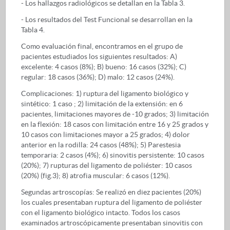
- Los hallazgos radiológicos se detallan en la Tabla 3.
- Los resultados del Test Funcional se desarrollan en la
Tabla 4.
Como evaluación final, encontramos en el grupo de
pacientes estudiados los siguientes resultados: A)
excelente: 4 casos (8%); B) bueno: 16 casos (32%); C)
regular: 18 casos (36%); D) malo: 12 casos (24%).
Complicaciones: 1) ruptura del ligamento biológico y
sintético: 1 caso ; 2) limitación de la extensión: en 6
pacientes, limitaciones mayores de -10 grados; 3) limitación
en la flexión: 18 casos con limitación entre 16 y 25 grados y
10 casos con limitaciones mayor a 25 grados; 4) dolor
anterior en la rodilla: 24 casos (48%); 5) Parestesia
temporaria: 2 casos (4%); 6) sinovitis persistente: 10 casos
(20%); 7) rupturas del ligamento de poliéster: 10 casos
(20%) (fig.3); 8) atrofia muscular: 6 casos (12%).
Segundas artroscopías: Se realizó en diez pacientes (20%)
los cuales presentaban ruptura del ligamento de poliéster
con el ligamento biológico intacto. Todos los casos
examinados artroscópicamente presentaban sinovitis con