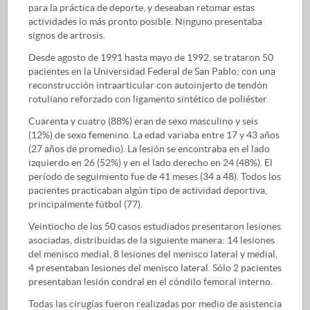
para la práctica de deporte, y deseaban retomar estas
actividades lo más pronto posible. Ninguno presentaba
signos de artrosis.
Desde agosto de 1991 hasta mayo de 1992, se trataron 50
pacientes en la Universidad Federal de San Pablo; con una
reconstrucción intraarticular con autoinjerto de tendón
rotuliano reforzado con ligamento sintético de poliéster.
Cuarenta y cuatro (88%) eran de sexo masculino y seis
(12%) de sexo femenino. La edad variaba entre 17 y 43 años
(27 años de promedio). La lesión se encontraba en el lado
izquierdo en 26 (52%) y en el lado derecho en 24 (48%). El
período de seguimiento fue de 41 meses (34 a 48). Todos los
pacientes practicaban algún tipo de actividad deportiva,
principalmente fútbol (77).
Veintiocho de los 50 casos estudiados presentaron lesiones
asociadas, distribuidas de la siguiente manera: 14 lesiones
del menisco medial, 8 lesiones del menisco lateral y medial,
4 presentaban lesiones del menisco lateral. Sólo 2 pacientes
presentaban lesión condral en el cóndilo femoral interno.
Todas las cirugías fueron realizadas por medio de asistencia