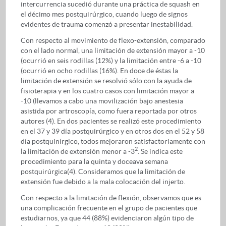
intercurrencia sucedió durante una práctica de squash en
el décimo mes postquirúrgico, cuando luego de signos
evidentes de trauma comenzó a presentar inestabilidad.
Con respecto al movimiento de flexo-extensión, comparado
con el lado normal, una limitación de extensión mayor a -10
(ocurrió en seis rodillas (12%) y la limitación entre -6 a -10
(ocurrió en ocho rodillas (16%). En doce de éstas la
limitación de extensión se resolvió sólo con la ayuda de
fisioterapia y en los cuatro casos con limitación mayor a
-10 (llevamos a cabo una movilización bajo anestesia
asistida por artroscopía, como fuera reportada por otros
autores (4). En dos pacientes se realizó este procedimiento
en el 37 y 39 día postquirúrgico y en otros dos en el 52 y 58
día postquinírgico, todos mejoraron satisfactoriamente con
2
la limitación de extensión menor a -3
. Se indica este
procedimiento para la quinta y doceava semana
postquirúrgica(4). Consideramos que la limitación de
extensión fue debido a la mala colocación del injerto.
Con respecto a la limitación de flexión, observamos que es
una complicación frecuente en el grupo de pacientes que
estudiarnos, ya que 44 (88%) evidenciaron algún tipo de