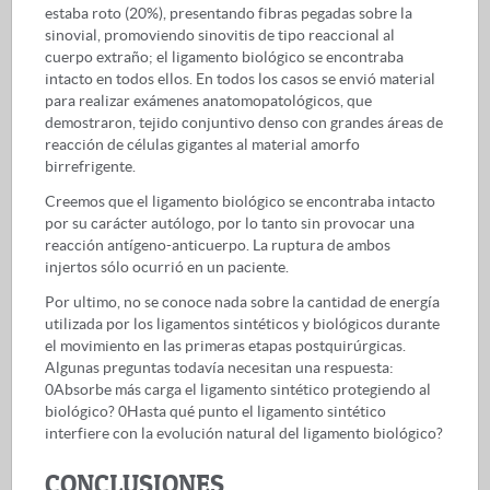
estaba roto (20%), presentando fibras pegadas sobre la
sinovial, promoviendo sinovitis de tipo reaccional al
cuerpo extraño; el ligamento biológico se encontraba
intacto en todos ellos. En todos los casos se envió material
para realizar exámenes anatomopatológicos, que
demostraron, tejido conjuntivo denso con grandes áreas de
reacción de células gigantes al material amorfo
birrefrigente.
Creemos que el ligamento biológico se encontraba intacto
por su carácter autólogo, por lo tanto sin provocar una
reacción antígeno-anticuerpo. La ruptura de ambos
injertos sólo ocurrió en un paciente.
Por ultimo, no se conoce nada sobre la cantidad de energía
utilizada por los ligamentos sintéticos y biológicos durante
el movimiento en las primeras etapas postquirúrgicas.
Algunas preguntas todavía necesitan una respuesta:
0Absorbe más carga el ligamento sintético protegiendo al
biológico? 0Hasta qué punto el ligamento sintético
interfiere con la evolución natural del ligamento biológico?
CONCLUSIONES