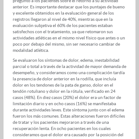
preguntó a los pacientes sobre el retorno a su actividad
anterior. Es importante destacar que los puntajes de bueno
y excelente obtenidos en la evaluación-general de los
registros llegaron al nivel de 40%, mientras que en la
evaluación subjetiva el 60% de los pacientes estaban
satisfechos con el tratamiento, ya que retomaron sus
actividades atléticas en el mismo nivel físico que antes o un
poco por debajo del mismo, sin ser necesario cambiar de
modalidad atlética.
Se evaluaron los síntomas de dolor, edema, inestabilidad
parcial o total a través de la actividad de mayor demanda de
desempeño, y consideramos como una complicación tardía
la presencia de dolor anterior en la rodilla, que incluía
dolor en los tendones de la pata de ganso, dolor en el
tendón rotuliano y dolor en la rótula, verificado en 24
casos (48%). En diez casos (20%) el dolor era un factor de
limitación diario y en ocho casos (16%) se manifestaba
durante actividades leves. Este síntoma junto con el edema
fueron los más comunes. Estas alteraciones fueron difíciles
de tratar y los pacientes mejoraron a través de una
recuperación lenta. En ocho pacientes en los cuales
consideramos que el dolor era causado por la posición del