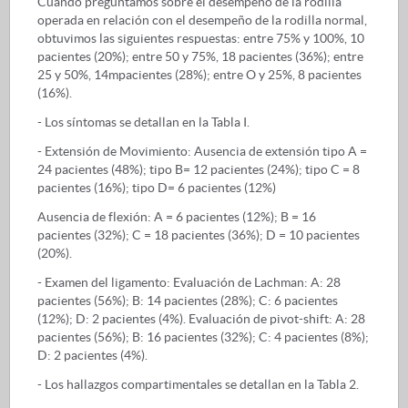
Cuando preguntamos sobre el desempeño de la rodilla
operada en relación con el desempeño de la rodilla normal,
obtuvimos las siguientes respuestas: entre 75% y 100%, 10
pacientes (20%); entre 50 y 75%, 18 pacientes (36%); entre
25 y 50%, 14mpacientes (28%); entre O y 25%, 8 pacientes
(16%).
- Los síntomas se detallan en la Tabla I.
- Extensión de Movimiento: Ausencia de extensión tipo A =
24 pacientes (48%); tipo B= 12 pacientes (24%); tipo C = 8
pacientes (16%); tipo D= 6 pacientes (12%)
Ausencia de flexión: A = 6 pacientes (12%); B = 16
pacientes (32%); C = 18 pacientes (36%); D = 10 pacientes
(20%).
- Examen del ligamento: Evaluación de Lachman: A: 28
pacientes (56%); B: 14 pacientes (28%); C: 6 pacientes
(12%); D: 2 pacientes (4%). Evaluación de pivot-shift: A: 28
pacientes (56%); B: 16 pacientes (32%); C: 4 pacientes (8%);
D: 2 pacientes (4%).
- Los hallazgos compartimentales se detallan en la Tabla 2.