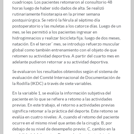
cuadriceps. Los pacientes retomaron al consultorio 48
horas luego de haber sido dados de alta. Se realizó
rutinariamente fisioterapia en la primer semana
postquirúrgica. Se retiró la férula al séptimo día
postoperatorio y las muletas a los catorce días. Luego de un
mes, se les permitió a los pacientes ingresar en
hidrogimnacios y realizar bicicleta fija; luego de dos meses,
-
natación. En el tercer
mes, se introdujo refuerzo muscular
global como también entrenamiento con el objeto de que
retomen su actividad deportiva. A partir del cuarto mes en
adelante pudieron retornar a su actividad deportiva.
Se evaluaron los resultados obtenidos según el sistema de
evaluación del Comité Internacional de Documentación de
la Rodilla (IKDC) a través de siete variables.
En la variable 1, se evalúa la información subjetiva del
paciente en lo que se refiere a retomo a las actividades
previas. En este trabajo, el retorno a actividades previas
significa retomar a la práctica del deporte. Este retomo se
evalúa en cuatro niveles: A, cuando el retomo del paciente
ocurre en el mismo nivel que antes de la cirugía; B, por
debajo de su nivel de desempeño previo; C, cambio en la