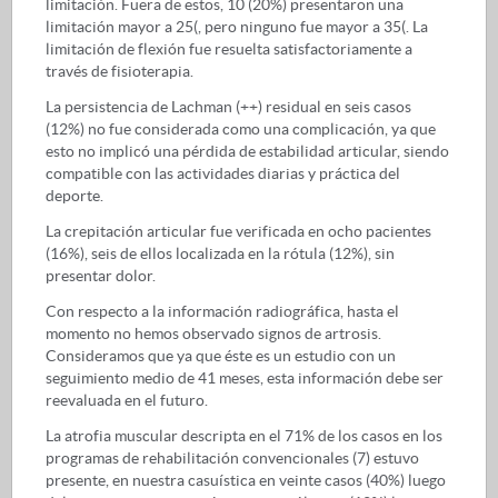
limitación. Fuera de estos, 10 (20%) presentaron una
limitación mayor a 25(, pero ninguno fue mayor a 35(. La
limitación de flexión fue resuelta satisfactoriamente a
través de fisioterapia.
La persistencia de Lachman (++) residual en seis casos
(12%) no fue considerada como una complicación, ya que
esto no implicó una pérdida de estabilidad articular, siendo
compatible con las actividades diarias y práctica del
deporte.
La crepitación articular fue verificada en ocho pacientes
(16%), seis de ellos localizada en la rótula (12%), sin
presentar dolor.
Con respecto a la información radiográfica, hasta el
momento no hemos observado signos de artrosis.
Consideramos que ya que éste es un estudio con un
seguimiento medio de 41 meses, esta información debe ser
reevaluada en el futuro.
La atrofia muscular descripta en el 71% de los casos en los
programas de rehabilitación convencionales (7) estuvo
presente, en nuestra casuística en veinte casos (40%) luego