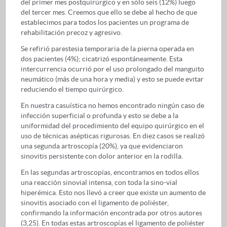
del primer mes postquirúrgico y en sólo seis (12%) luego
del tercer mes. Creemos que ello se debe al hecho de que
establecimos para todos los pacientes un programa de
rehabilitación precoz y agresivo.
Se refirió parestesia temporaria de la pierna operada en
dos pacientes (4%); cicatrizó espontáneamente. Esta
intercurrencia ocurrió por el uso prolongado del manguito
neumático (más de una hora y media) y esto se puede evitar
reduciendo el tiempo quirúrgico.
En nuestra casuística no hemos encontrado ningún caso de
infección superficial o profunda y esto se debe a la
uniformidad del procedimiento del equipo quirúrgico en el
uso de técnicas asépticas rigurosas. En diez casos se realizó
una segunda artroscopía (20%), ya que evidenciaron
sinovitis persistente con dolor anterior en la rodilla.
En las segundas artroscopías, encontramos en todos ellos
una reacción sinovial intensa, con toda la sino-vial
hiperémica. Esto nos llevó a creer que existe un aumento de
sinovitis asociado con el ligamento de poliéster,
confirmando la información encontrada por otros autores
(3,25). En todas estas artroscopías el ligamento de poliéster