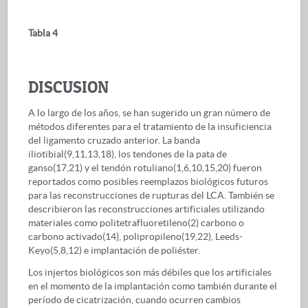
Tabla 4
DISCUSION
A lo largo de los años, se han sugerido un gran número de
métodos diferentes para el tratamiento de la insuficiencia
del ligamento cruzado anterior. La banda
iliotibial(9,11,13,18), los tendones de la pata de
ganso(17,21) y el tendón rotuliano(1,6,10,15,20) fueron
reportados como posibles reemplazos biológicos futuros
para las reconstrucciones de rupturas del LCA. También se
describieron las reconstrucciones artificiales utilizando
materiales como politetrafluoretileno(2) carbono o
carbono activado(14), polipropileno(19,22), Leeds-
Keyo(5,8,12) e implantación de poliéster.
Los injertos biológicos son más débiles que los artificiales
en el momento de la implantación como también durante el
período de cicatrización, cuando ocurren cambios