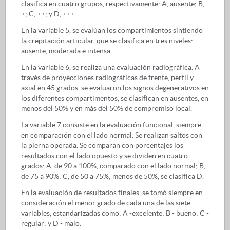
clasifica en cuatro grupos, respectivamente: A, ausente; B,
+; C, ++; y D, +++.
En la variable 5, se evalúan los compartimientos sintiendo
la crepitación articular, que se clasifica en tres niveles:
ausente, moderada e intensa.
En la variable 6, se realiza una evaluación radiográfica. A
través de proyecciones radiográficas de frente, perfil y
axial en 45 grados, se evaluaron los signos degenerativos en
los diferentes compartimentos, se clasifican en ausentes, en
menos del 50% y en más del 50% de compromiso local.
La variable 7 consiste en la evaluación funcional, siempre
en comparación con el lado normal. Se realizan saltos con
la pierna operada. Se comparan con porcentajes los
resultados con el lado opuesto y se dividen en cuatro
grados: A, de 90 a 100%, comparado con el lado normal; B,
de 75 a 90%; C, de 50 a 75%; menos de 50%, se clasifica D.
En la evaluación de resultados finales, se tomó siempre en
consideración el menor grado de cada una de las siete
variables, estandarizadas como: A -excelente; B - bueno; C -
regular; y D - malo.