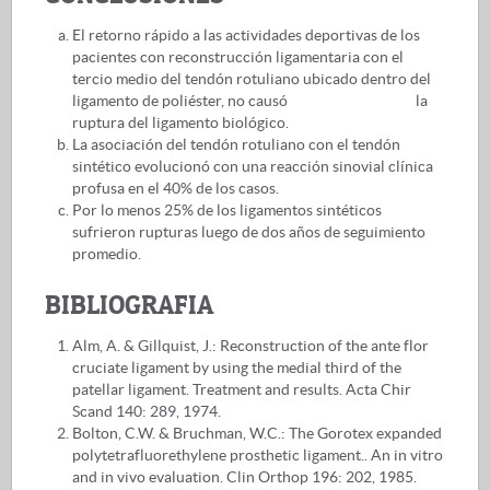
El retorno rápido a las actividades deportivas de los
pacientes con reconstrucción ligamentaria con el
tercio medio del tendón rotuliano ubicado dentro del
ligamento de poliéster, no causó la
ruptura del ligamento biológico.
La asociación del tendón rotuliano con el tendón
sintético evolucionó con una reacción sinovial clínica
profusa en el 40% de los casos.
Por lo menos 25% de los ligamentos sintéticos
sufrieron rupturas luego de dos años de seguimiento
promedio.
BIBLIOGRAFIA
Alm, A. & Gillquist, J.: Reconstruction of the ante flor
cruciate ligament by using the medial third of the
patellar ligament. Treatment and results. Acta Chir
Scand 140: 289, 1974.
Bolton, C.W. & Bruchman, W.C.: The Gorotex expanded
polytetrafluorethylene prosthetic ligament.. An in vitro
and in vivo evaluation. Clin Orthop 196: 202, 1985.