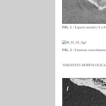
FIG. 1 :
Espacio normal ( 6 a 8
FIG. 2 :
Estenosis coracohumer
VARIANTES MORFOLOGICAS I 