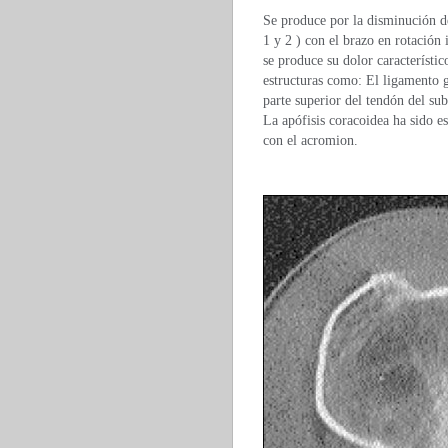
Se produce por la disminución d
1 y 2 ) con el brazo en rotació
se produce su dolor característic
estructuras como: El ligamento 
parte superior del tendón del su
La apófisis coracoidea ha sido e
con el acromion.