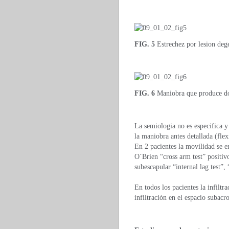
FIG. 5
Estrechez por lesion deg
FIG. 6
Maniobra que produce dol
La semiologia no es especifica y
la maniobra antes detallada (flex
En 2 pacientes la movilidad se e
O´Brien “cross arm test” positiv
subescapular “internal lag test”
En todos los pacientes la infilt
infiltración en el espacio subacr