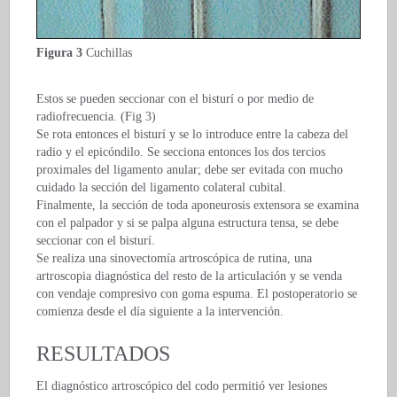
Figura 3
Cuchillas
Estos se pueden seccionar con el bisturí o por medio de
radiofrecuencia. (Fig 3)
Se rota entonces el bisturí y se lo introduce entre la cabeza del
radio y el epicóndilo. Se secciona entonces los dos tercios
proximales del ligamento anular; debe ser evitada con mucho
cuidado la sección del ligamento colateral cubital.
Finalmente, la sección de toda aponeurosis extensora se examina
con el palpador y si se palpa alguna estructura tensa, se debe
seccionar con el bisturí.
Se realiza una sinovectomía artroscópica de rutina, una
artroscopia diagnóstica del resto de la articulación y se venda
con vendaje compresivo con goma espuma. El postoperatorio se
comienza desde el día siguiente a la intervención.
RESULTADOS
El diagnóstico artroscópico del codo permitió ver lesiones