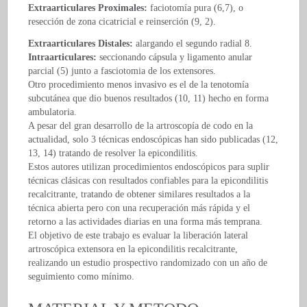
Extraarticulares Proximales:
faciotomía pura (6,7), o
resección de zona cicatricial e reinserción (9, 2).
Extraarticulares Distales:
alargando el segundo radial 8.
Intraarticulares:
seccionando cápsula y ligamento anular
parcial (5) junto a fasciotomia de los extensores.
Otro procedimiento menos invasivo es el de la tenotomía
subcutánea que dio buenos resultados (10, 11) hecho en forma
ambulatoria.
A pesar del gran desarrollo de la artroscopía de codo en la
actualidad, solo 3 técnicas endoscópicas han sido publicadas (12,
13, 14) tratando de resolver la epicondilitis.
Estos autores utilizan procedimientos endoscópicos para suplir
técnicas clásicas con resultados confiables para la epicondilitis
recalcitrante, tratando de obtener similares resultados a la
técnica abierta pero con una recuperación más rápida y el
retorno a las actividades diarias en una forma más temprana.
El objetivo de este trabajo es evaluar la liberación lateral
artroscópica extensora en la epicondilitis recalcitrante,
realizando un estudio prospectivo randomizado con un año de
seguimiento como mínimo.