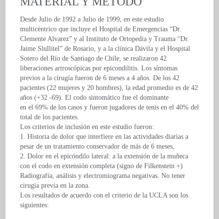
MATERIAL Y METODO
Desde Julio de 1992 a Julio de 1999, en este estudio
multicéntrico que incluye el Hospital de Emergencias “Dr.
Clemente Alvarez” y al Instituto de Ortopedia y Trauma “Dr.
Jaime Slullitel” de Rosario, y a la clínica Dávila y el Hospital
Sotero del Río de Santiago de Chile, se realizaron 42
liberaciones artroscópicas por epicondilitis. Los síntomas
previos a la cirugía fueron de 6 meses a 4 años. De los 42
pacientes (22 mujeres y 20 hombres), la edad promedio es de 42
años (+32 -69). El codo sintomático fue el dominante
en el 69% de los casos y fueron jugadores de tenis en el 40% del
total de los pacientes.
Los criterios de inclusión en este estudio fueron:
1. Historia de dolor que interfiere en las actividades diarias a
pesar de un tratamiento conservador de más de 6 meses,
2. Dolor en el epicóndilo lateral: a la extensión de la muñeca
con el codo en extensión completa (signo de Filkenstein +)
Radiografía, análisis y electromiograma negativas. No tener
cirugía previa en la zona.
Los resultados de acuerdo con el criterio de la UCLA son los
siguientes: