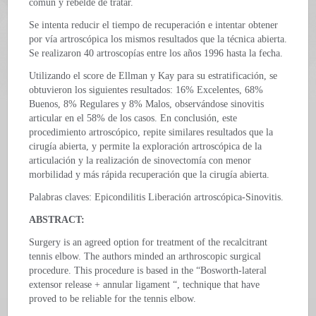
común y rebelde de tratar.
Se intenta reducir el tiempo de recuperación e intentar obtener
por vía artroscópica los mismos resultados que la técnica abierta.
Se realizaron 40 artroscopías entre los años 1996 hasta la fecha.
Utilizando el score de Ellman y Kay para su estratificación, se
obtuvieron los siguientes resultados: 16% Excelentes, 68%
Buenos, 8% Regulares y 8% Malos, observándose sinovitis
articular en el 58% de los casos. En conclusión, este
procedimiento artroscópico, repite similares resultados que la
cirugía abierta, y permite la exploración artroscópica de la
articulación y la realización de sinovectomía con menor
morbilidad y más rápida recuperación que la cirugía abierta.
Palabras claves: Epicondilitis Liberación artroscópica-Sinovitis.
ABSTRACT:
Surgery is an agreed option for treatment of the recalcitrant
tennis elbow. The authors minded an arthroscopic surgical
procedure. This procedure is based in the “Bosworth-lateral
extensor release + annular ligament “, technique that have
proved to be reliable for the tennis elbow.