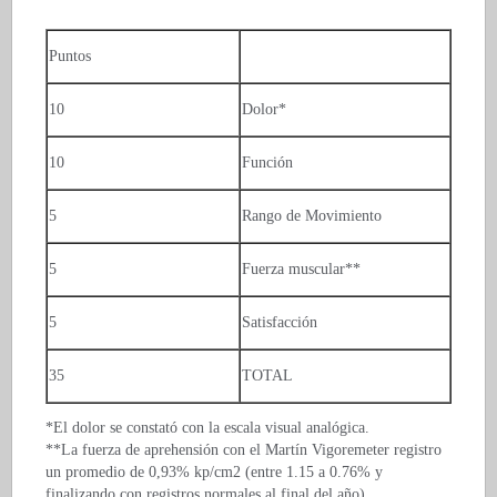
Puntos
10
Dolor*
10
Función
5
Rango de Movimiento
5
Fuerza muscular**
5
Satisfacción
35
TOTAL
*El dolor se constató con la escala visual analógica.
**La fuerza de aprehensión con el Martín Vigoremeter registro
un promedio de 0,93% kp/cm2 (entre 1.15 a 0.76% y
finalizando con registros normales al final del año).