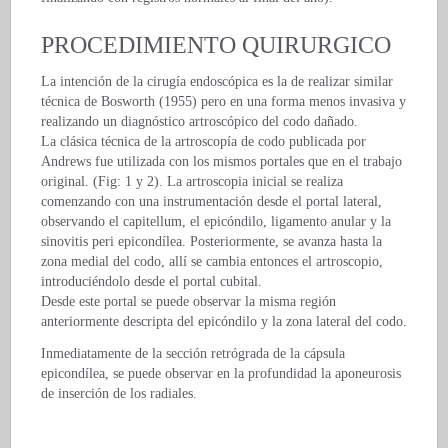
PROCEDIMIENTO QUIRURGICO
La intención de la cirugía endoscópica es la de realizar similar
técnica de Bosworth (1955) pero en una forma menos invasiva y
realizando un diagnóstico artroscópico del codo dañado.
La clásica técnica de la artroscopía de codo publicada por
Andrews fue utilizada con los mismos portales que en el trabajo
original. (Fig: 1 y 2). La artroscopia inicial se realiza
comenzando con una instrumentación desde el portal lateral,
observando el capitellum, el epicóndilo, ligamento anular y la
sinovitis peri epicondílea. Posteriormente, se avanza hasta la
zona medial del codo, allí se cambia entonces el artroscopio,
introduciéndolo desde el portal cubital.
Desde este portal se puede observar la misma región
anteriormente descripta del epicóndilo y la zona lateral del codo.
Inmediatamente de la sección retrógrada de la cápsula
epicondílea, se puede observar en la profundidad la aponeurosis
de inserción de los radiales.