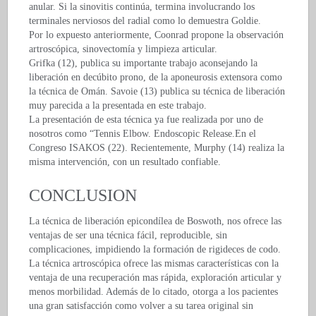
anular. Si la sinovitis continúa, termina involucrando los
terminales nerviosos del radial como lo demuestra Goldie.
Por lo expuesto anteriormente, Coonrad propone la observación
artroscópica, sinovectomía y limpieza articular.
Grifka (12), publica su importante trabajo aconsejando la
liberación en decúbito prono, de la aponeurosis extensora como
la técnica de Omán. Savoie (13) publica su técnica de liberación
muy parecida a la presentada en este trabajo.
La presentación de esta técnica ya fue realizada por uno de
nosotros como “Tennis Elbow. Endoscopic Release.En el
Congreso ISAKOS (22). Recientemente, Murphy (14) realiza la
misma intervención, con un resultado confiable.
CONCLUSION
La técnica de liberación epicondílea de Boswoth, nos ofrece las
ventajas de ser una técnica fácil, reproducible, sin
complicaciones, impidiendo la formación de rigideces de codo.
La técnica artroscópica ofrece las mismas características con la
ventaja de una recuperación mas rápida, exploración articular y
menos morbilidad. Además de lo citado, otorga a los pacientes
una gran satisfacción como volver a su tarea original sin