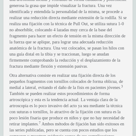
generosa la grasa que impide visualizar la fractura. Una vez
identificada y entendida la personalidad de la misma, se procede a
realizar una reducción directa mediante extensión de la rodilla. Si se
realiza una fijación con la técnica de Pull Out, se utiliza sutura 1-0
no absorbible, colocando 4 lazadas muy cerca de la base del
fragmento para hacer un efecto de tensión en la misma dirección de
la fuerza que se aplique, para lograr una adecuada reducción
anatómica de la fractura. Una vez colocados, se pasan los hilos con
una guía distal en la tibia y se traccionan, luego se anudan
firmemente comprobando la reducción y el desplazamiento de la
fractura mediante flexión y extensión pasivas.
Otra alternativa consiste en realizar una fijación directa de los
pequeños fragmentos con tornillos colocados de forma oblicua, de
3
medial a lateral, evitando el daño de la fisis en pacientes jóvenes.
También se pueden realizar estos procedimientos de forma
artroscópica y esta es la tendencia actual. La ventaja clara de la
artroscopia es lo poco invasivo del acto ya sea mediante la técnica
con suturas o tornillos, lo atractivo de la fijación con sutura es la
poco lesión fisaria que produce en niños y que no hay necesidad de
7
retirar implantes.
Ambos métodos de fijación han sido exitosos en
las series publicadas, pero se cuenta con pocos estudios que los