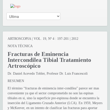
ARTROSCOPIA | VOL. 19, Nº 4 : 197-201 | 2012
NOTA TÉCNICA
Fracturas de Eminencia
Intercondilea Tibial Tratamiento
Artroscópico
Dr. Daniel Acevedo Tobler, Profesor Dr. Luis Francescoli
RESUMEN
El término “fracturas de eminencia inter-condilea” parece ser mas
conveniente ya que el sector comprometido no son las espinas
tibiales en si, sino la superficie pre-espinosa donde se encuentra la
inserción del Ligamento Cruzado Anterior (LCA). En 1959, Meyers
y McKeever, en un intento de clasificar las fracturas para aportar