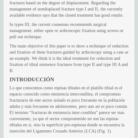
fractures based on the degree of displacement. Regarding the
management of nondisplaced fracture type I and II, the currently
available evidence says that the closed treatment has good results.
In types III, the current consensus recommends surgical
management, either open or arthroscopic fixation using screws or
pull out technique.
The main objective of this paper is to show a technique of reduction
and fixation of these fractures guided by arthroscopy using a case as
an example. We think it is the ideal treatment for reduction and
fixation of tibial eminence fractures from type II and type III A and
B.
INTRODUCCIÓN
Lo que conocemos como espinas tibiales en el platillo tibial es el
espacio conocido como eminencia intercondilea, el compromiso
fracturario de este sector aislado es poco frecuente en la población
adulta y más frecuente en adolescentes, pero aun así es poco común.
El termino “fracturas de eminencia inter-condilea” parece ser mas
conveniente, ya que el sector comprometido no son las espinas
tibiales en si, sino la superficie pre-espinosa donde se encuentra la
inserción del Ligamento Cruzado Anterior (LCA) (Fig. 1).