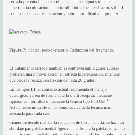
cerrado presenta buenos resultados, aunque algunos trabajos
muestran la colocación de un tornillo intra-focal en fracturas tipo II
con una adecuada recuperación y pobre morbilidad a largo plazo.
Figura 7:
Control post-operatorio. Reducción del fragmento.
El tratamiento cerrado también es controversial: algunos autores
prefieren una inmovilización en estricta hiperextensión, mientras
que otros la realizan en flexión de hasta 20 grados.
En los tipos III, el consenso actual recomienda el manejo
quirúrgico, ya sea de forma abierta o artroscópica, mediante
4,5
fijación con tornillos o mediante la técnica tipo Pull Out.
Actualmente no existe un consenso acerca de la técnica más
adecuada para cada caso.
Cuando se decide realizar la reducción de forma abierta, se hace un
abordaje parapatelar medial ligeramente distal a la patela realizando
una artrotomía medial y retirando de forma cuidadosa y pobremente