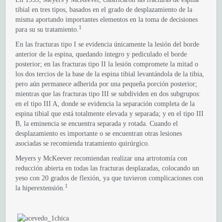
tibial en tres tipos, basados en el grado de desplazamiento de la
misma aportando importantes elementos en la toma de decisiones
1
para su su tratamiento.
En las fracturas tipo I se evidencia únicamente la lesión del borde
anterior de la espina, quedando íntegro y pediculado el borde
posterior; en las fracturas tipo II la lesión compromete la mitad o
los dos tercios de la base de la espina tibial levantándola de la tibia,
pero aún permanece adherida por una pequeña porción posterior;
mientras que las fracturas tipo III se subdividen en dos subgrupos:
en el tipo III A, donde se evidencia la separación completa de la
espina tibial que está totalmente elevada y separada; y en el tipo III
B, la eminencia se encuentra separada y rotada. Cuando el
desplazamiento es importante o se encuentran otras lesiones
asociadas se recomienda tratamiento quirúrgico.
Meyers y McKeever recomiendan realizar una artrotomía con
reducción abierta en todas las fracturas desplazadas, colocando un
yeso con 20 grados de flexión, ya que tuvieron complicaciones con
1
la hiperextensión.