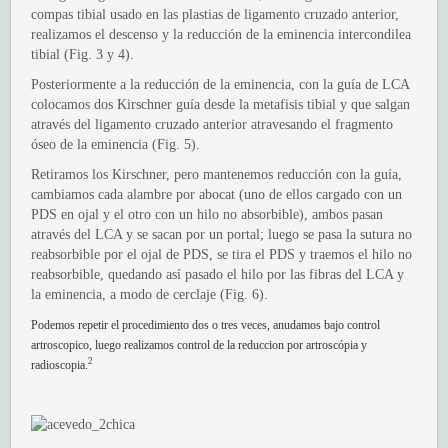
compas tibial usado en las plastias de ligamento cruzado anterior,
realizamos el descenso y la reducción de la eminencia intercondilea
tibial (Fig. 3 y 4).
Posteriormente a la reducción de la eminencia, con la guía de LCA
colocamos dos Kirschner guía desde la metafisis tibial y que salgan
através del ligamento cruzado anterior atravesando el fragmento
óseo de la eminencia (Fig. 5).
Retiramos los Kirschner, pero mantenemos reducción con la guía,
cambiamos cada alambre por abocat (uno de ellos cargado con un
PDS en ojal y el otro con un hilo no absorbible), ambos pasan
através del LCA y se sacan por un portal; luego se pasa la sutura no
reabsorbible por el ojal de PDS, se tira el PDS y traemos el hilo no
reabsorbible, quedando así pasado el hilo por las fibras del LCA y
la eminencia, a modo de cerclaje (Fig. 6).
Podemos repetir el procedimiento dos o tres veces, anudamos bajo control
artroscopico, luego realizamos control de la reduccion por artroscópia y
2
radioscopia.