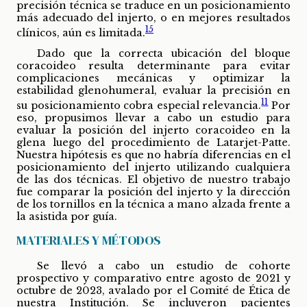
precisión técnica se traduce en un posicionamiento
más adecuado del injerto, o en mejores resultados
15
clínicos, aún es limitada.
Dado que la correcta ubicación del bloque
coracoideo resulta determinante para evitar
complicaciones mecánicas y optimizar la
estabilidad glenohumeral, evaluar la precisión en
11
su posicionamiento cobra especial relevancia.
Por
eso, propusimos llevar a cabo un estudio para
evaluar la posición del injerto coracoideo en la
glena luego del procedimiento de Latarjet-Patte.
Nuestra hipótesis es que no habría diferencias en el
posicionamiento del injerto utilizando cualquiera
de las dos técnicas. El objetivo de nuestro trabajo
fue comparar la posición del injerto y la dirección
de los tornillos en la técnica a mano alzada frente a
la asistida por guía.
MATERIALES Y MÉTODOS
Se llevó a cabo un estudio de cohorte
prospectivo y comparativo entre agosto de 2021 y
octubre de 2023, avalado por el Comité de Ética de
nuestra Institución. Se incluyeron pacientes