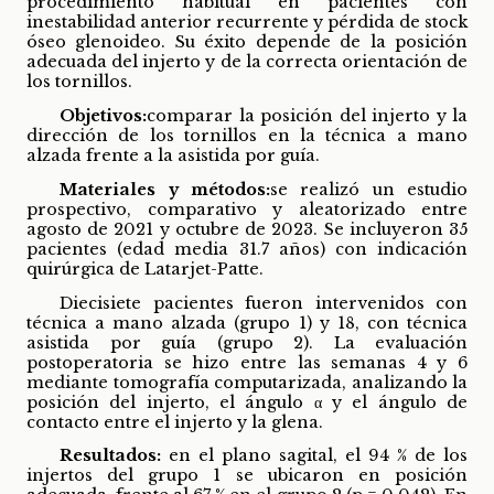
procedimiento habitual en pacientes con
inestabilidad anterior recurrente y pérdida de stock
óseo glenoideo. Su éxito depende de la posición
adecuada del injerto y de la correcta orientación de
los tornillos.
Objetivos:
comparar la posición del injerto y la
dirección de los tornillos en la técnica a mano
alzada frente a la asistida por guía.
Materiales y métodos:
se realizó un estudio
prospectivo, comparativo y aleatorizado entre
agosto de 2021 y octubre de 2023. Se incluyeron 35
pacientes (edad media 31.7 años) con indicación
quirúrgica de Latarjet-Patte.
Diecisiete pacientes fueron intervenidos con
técnica a mano alzada (grupo 1) y 18, con técnica
asistida por guía (grupo 2). La evaluación
postoperatoria se hizo entre las semanas 4 y 6
mediante tomografía computarizada, analizando la
posición del injerto, el ángulo α y el ángulo de
contacto entre el injerto y la glena.
Resultados:
en el plano sagital, el 94 % de los
injertos del grupo 1 se ubicaron en posición