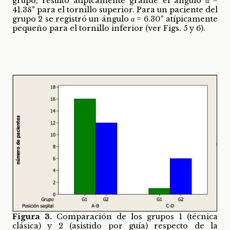
grupo, resultó atípicamente grande el ángulo α =
41.38° para el tornillo superior. Para un paciente del
grupo 2 se registró un ángulo α = 6.30° atípicamente
pequeño para el tornillo inferior (ver Figs. 5 y 6).
Figura 3.
Comparación de los grupos 1 (técnica
clásica) y 2 (asistido por guía) respecto de la