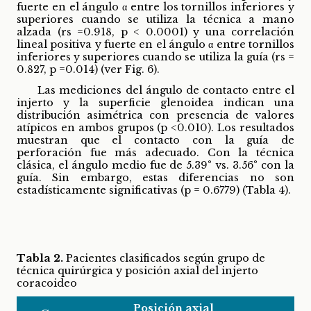
fuerte en el ángulo α entre los tornillos inferiores y
superiores cuando se utiliza la técnica a mano
alzada (rs =0.918, p < 0.0001) y una correlación
lineal positiva y fuerte en el ángulo α entre tornillos
inferiores y superiores cuando se utiliza la guía (rs =
0.827, p =0.014) (ver Fig. 6).
Las mediciones del ángulo de contacto entre el
injerto y la superficie glenoidea indican una
distribución asimétrica con presencia de valores
atípicos en ambos grupos (p <0.010). Los resultados
muestran que el contacto con la guía de
perforación fue más adecuado. Con la técnica
clásica, el ángulo medio fue de 5.39° vs. 3.56° con la
guía. Sin embargo, estas diferencias no son
estadísticamente significativas (p = 0.6779) (Tabla 4).
Tabla 2.
Pacientes clasificados según grupo de
técnica quirúrgica y posición axial del injerto
coracoideo
Posición axial