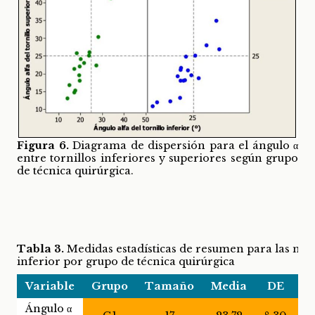
Figura 6.
Diagrama de dispersión para el ángulo α
entre tornillos inferiores y superiores según grupo
de técnica quirúrgica.
Tabla 3.
Medidas estadísticas de resumen para las medic
inferior por grupo de técnica quirúrgica
Variable
Grupo
Tamaño
Media
DE
M
Ángulo α