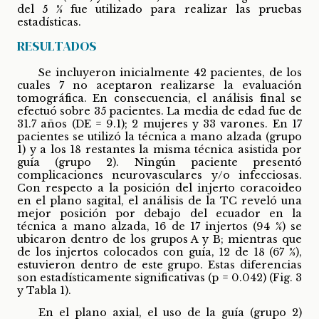
del 5 % fue utilizado para realizar las pruebas
estadísticas.
RESULTADOS
Se incluyeron inicialmente 42 pacientes, de los
cuales 7 no aceptaron realizarse la evaluación
tomográfica. En consecuencia, el análisis final se
efectuó sobre 35 pacientes. La media de edad fue de
31.7 años (DE = 9.1); 2 mujeres y 33 varones. En 17
pacientes se utilizó la técnica a mano alzada (grupo
1) y a los 18 restantes la misma técnica asistida por
guía (grupo 2). Ningún paciente presentó
complicaciones neurovasculares y/o infecciosas.
Con respecto a la posición del injerto coracoideo
en el plano sagital, el análisis de la TC reveló una
mejor posición por debajo del ecuador en la
técnica a mano alzada, 16 de 17 injertos (94 %) se
ubicaron dentro de los grupos A y B; mientras que
de los injertos colocados con guía, 12 de 18 (67 %),
estuvieron dentro de este grupo. Estas diferencias
son estadísticamente significativas (p = 0.042) (Fig. 3
y Tabla 1).
En el plano axial, el uso de la guía (grupo 2)