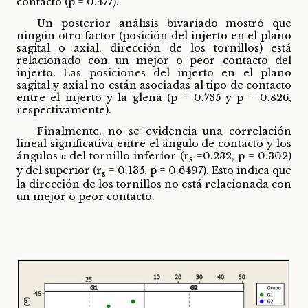
contacto (p = 0.477).
Un posterior análisis bivariado mostró que
ningún otro factor (posición del injerto en el plano
sagital o axial, dirección de los tornillos) está
relacionado con un mejor o peor contacto del
injerto. Las posiciones del injerto en el plano
sagital y axial no están asociadas al tipo de contacto
entre el injerto y la glena (p = 0.735 y p = 0.826,
respectivamente).
Finalmente, no se evidencia una correlación
lineal significativa entre el ángulo de contacto y los
ángulos α del tornillo inferior (r
=0.232, p = 0.302)
s
y del superior (r
= 0.135, p = 0.6497). Esto indica que
s
la dirección de los tornillos no está relacionada con
un mejor o peor contacto.