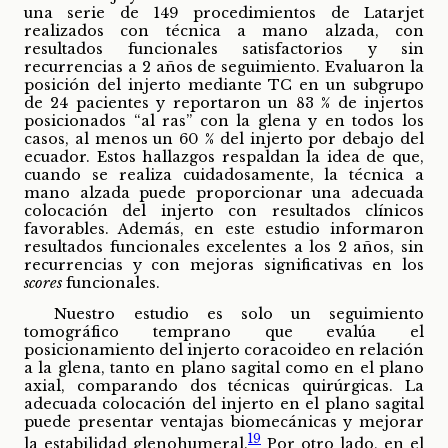
una serie de 149 procedimientos de Latarjet
realizados con técnica a mano alzada, con
resultados funcionales satisfactorios y sin
recurrencias a 2 años de seguimiento. Evaluaron la
posición del injerto mediante TC en un subgrupo
de 24 pacientes y reportaron un 83 % de injertos
posicionados “al ras” con la glena y en todos los
casos, al menos un 60 % del injerto por debajo del
ecuador. Estos hallazgos respaldan la idea de que,
cuando se realiza cuidadosamente, la técnica a
mano alzada puede proporcionar una adecuada
colocación del injerto con resultados clínicos
favorables. Además, en este estudio informaron
resultados funcionales excelentes a los 2 años, sin
recurrencias y con mejoras significativas en los
scores
funcionales.
Nuestro estudio es solo un seguimiento
tomográfico temprano que evalúa el
posicionamiento del injerto coracoideo en relación
a la glena, tanto en plano sagital como en el plano
axial, comparando dos técnicas quirúrgicas. La
adecuada colocación del injerto en el plano sagital
puede presentar ventajas biomecánicas y mejorar
19
la estabilidad glenohumeral.
Por otro lado, en el