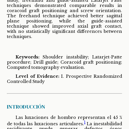
study, freehand and guide-assisted Latarjet Patte
techniques demonstrated comparable results in
coracoid graft positioning and screw orientation.
The freehand technique achieved better sagittal
plane positioning, while the guide-assisted
technique showed improved axial graft contact,
with no statistically significant differences between
techniques.
Keywords:
Shoulder instability; Latarjet-Patte
procedure; Drill guide; Coracoid graft positioning;
Computed tomography evaluation.
Level of Evidence:
I. Prospective Randomized
Controlled Study
INTRODUCCIÓN
Las luxaciones de hombro representan el 45 %
1
de todas las luxaciones articulares.
La inestabilidad
recidivante puede generar defectos óseos