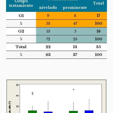
Grupo
Total
tratamiento
nivelado
prominente
G1
9
8
17
%
53
47
100
G2
13
5
18
%
72
28
100
Total
22
13
35
%
63
37
100