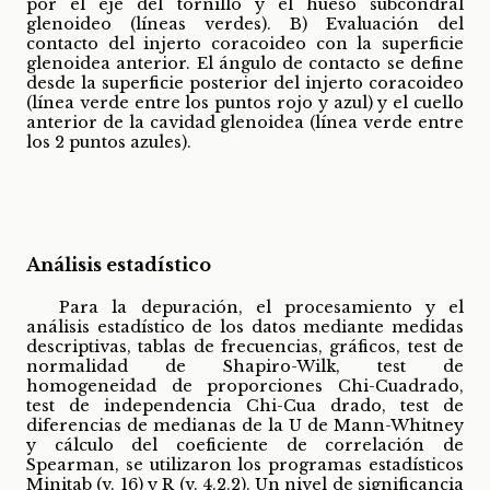
por el eje del tornillo y el hueso subcondral
glenoideo (líneas verdes). B) Evaluación del
contacto del injerto coracoideo con la superficie
glenoidea anterior. El ángulo de contacto se define
desde la superficie posterior del injerto coracoideo
(línea verde entre los puntos rojo y azul) y el cuello
anterior de la cavidad glenoidea (línea verde entre
los 2 puntos azules).
Análisis estadístico
Para la depuración, el procesamiento y el
análisis estadístico de los datos mediante medidas
descriptivas, tablas de frecuencias, gráficos, test de
normalidad de Shapiro-Wilk, test de
homogeneidad de proporciones Chi-Cuadrado,
test de independencia Chi-Cua drado, test de
diferencias de medianas de la U de Mann-Whitney
y cálculo del coeficiente de correlación de
Spearman, se utilizaron los programas estadísticos
Minitab (v. 16) y R (v. 4.2.2). Un nivel de significancia