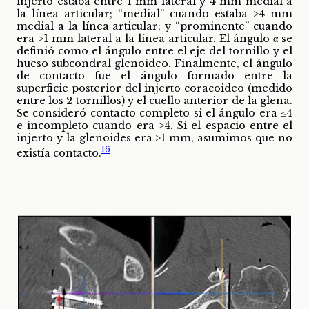
injerto estaba entre 1 mm lateral y 4 mm medial a
la línea articular; “medial” cuando estaba >4 mm
medial a la línea articular; y “prominente” cuando
era >1 mm lateral a la línea articular. El ángulo α se
definió como el ángulo entre el eje del tornillo y el
hueso subcondral glenoideo. Finalmente, el ángulo
de contacto fue el ángulo formado entre la
superficie posterior del injerto coracoideo (medido
entre los 2 tornillos) y el cuello anterior de la glena.
Se consideró contacto completo si el ángulo era ≤4
e incompleto cuando era >4. Si el espacio entre el
injerto y la glenoides era >1 mm, asumimos que no
16
existía contacto.