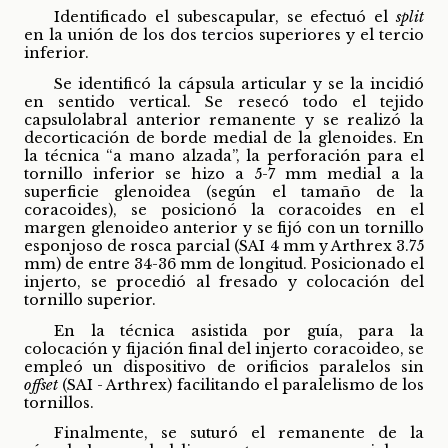
Identificado el subescapular, se efectuó el
split
en la unión de los dos tercios superiores y el tercio
inferior.
Se identificó la cápsula articular y se la incidió
en sentido vertical. Se resecó todo el tejido
capsulolabral anterior remanente y se realizó la
decorticación de borde medial de la glenoides. En
la técnica “a mano alzada”, la perforación para el
tornillo inferior se hizo a 5-7 mm medial a la
superficie glenoidea (según el tamaño de la
coracoides), se posicionó la coracoides en el
margen glenoideo anterior y se fijó con un tornillo
esponjoso de rosca parcial (SAI 4 mm y Arthrex 3.75
mm) de entre 34-36 mm de longitud. Posicionado el
injerto, se procedió al fresado y colocación del
tornillo superior.
En la técnica asistida por guía, para la
colocación y fijación final del injerto coracoideo, se
empleó un dispositivo de orificios paralelos sin
offset
(SAI - Arthrex) facilitando el paralelismo de los
tornillos.
Finalmente, se suturó el remanente de la