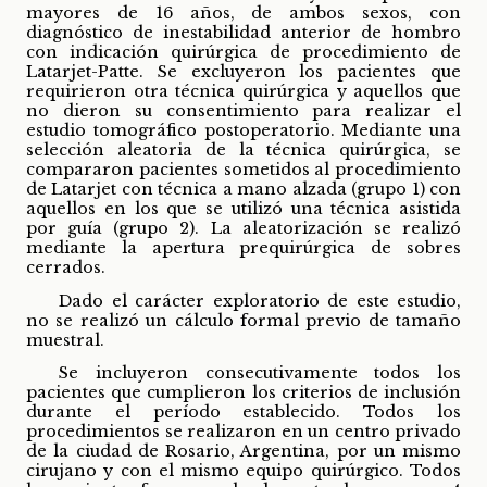
mayores de 16 años, de ambos sexos, con
diagnóstico de inestabilidad anterior de hombro
con indicación quirúrgica de procedimiento de
Latarjet-Patte. Se excluyeron los pacientes que
requirieron otra técnica quirúrgica y aquellos que
no dieron su consentimiento para realizar el
estudio tomográfico postoperatorio. Mediante una
selección aleatoria de la técnica quirúrgica, se
compararon pacientes sometidos al procedimiento
de Latarjet con técnica a mano alzada (grupo 1) con
aquellos en los que se utilizó una técnica asistida
por guía (grupo 2). La aleatorización se realizó
mediante la apertura prequirúrgica de sobres
cerrados.
Dado el carácter exploratorio de este estudio,
no se realizó un cálculo formal previo de tamaño
muestral.
Se incluyeron consecutivamente todos los
pacientes que cumplieron los criterios de inclusión
durante el período establecido. Todos los
procedimientos se realizaron en un centro privado
de la ciudad de Rosario, Argentina, por un mismo
cirujano y con el mismo equipo quirúrgico. Todos