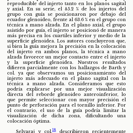
reproducible del injerto tanto en los planos sagital
y axial. En su serie, el 85.2 % de los injertos del
grupo con guía se posicionaron por debajo del
ecuador glenoideo, frente al 63.6 % en el grupo con
técnica a mano alzada. En el plano axial, el grupo
asistido por guía, el injerto se posicionó de manera
más precisa en los cuartiles inferior y medio de la
superficie glenoidea. Los autores concluyeron que,
si bien la guía mejora la precisión en la colocación
del injerto en ambos planos, la técnica a mano
alzada favorece un mejor contacto entre el injerto
y la superficie glenoidea. Nuestros resultados
difieren parcialmente con los hallazgos de Barth y
col. ya que observamos un posicionamiento del
injerto más adecuado en el plano sagital con la
técnica a mano alzada. Consideramos que esto
podría explicarse por una mejor visualización
directa del reborde glenoideo anteroinferior, lo
que permite seleccionar con mayor precisión el
punto de perforación para el tornillo inferior. Por
el contrario, el uso de la guía podría limitar la
visualización de dicha zona, dificultando una
colocación óptima.
18
Selvaraj y col.
describieron recientemente