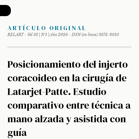
ARTÍCULO ORIGINAL
RELART - Vol 33 | Nº1 | Año 2026 - ISSN (en línea) 3072-8010
Posicionamiento del injerto
coracoideo en la cirugía de
Latarjet-Patte. Estudio
comparativo entre técnica a
mano alzada y asistida con
guía