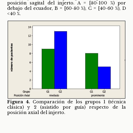
posición sagital del injerto. A = [80-100 %) por
debajo del ecuador, B = [60-80 %), C = [40-60 %), D
<40 %.
Figura 4.
Comparación de los grupos 1 (técnica
clásica) y 2 (asistido por guía) respecto de la
posición axial del injerto.