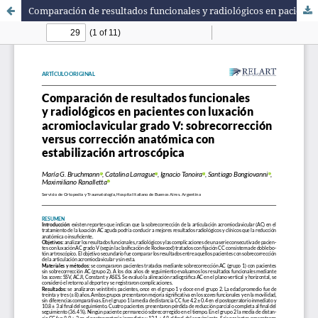
Comparación de resultados funcionales y radiológicos en pacientes con luxación acromioclavicular grado V: sobre-corrección versus corrección convencional con estabilización artroscópica