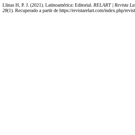
Llinas H, P. J. (2021). Latinoamérica: Editorial.
RELART | Revista Lat
28
(1). Recuperado a partir de https://revistarelart.com/index.php/revis