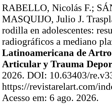
RABELLO, Nicolás F.; S
MASQUIJO, Julio J. Traspla
rodilla en adolescentes: res
radiográficos a mediano pl
Latinoamericana de Artro
Articular y Trauma Depor
2026. DOI: 10.63403/re.v3
https://revistarelart.com/in
Acesso em: 6 ago. 2026.