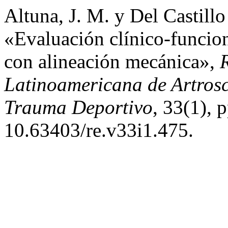
Altuna, J. M. y Del Castillo
«Evaluación clínico-funciona
con alineación mecánica»,
Latinoamericana de Artrosc
Trauma Deportivo
, 33(1), 
10.63403/re.v33i1.475.