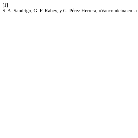
[1]
S. A. Sandrigo, G. F. Rabey, y G. Pérez Herrera, «Vancomicina en la 