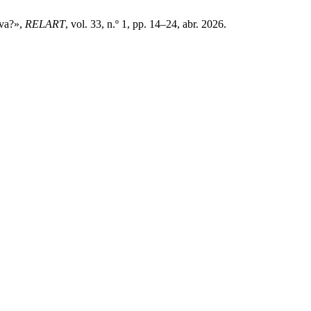
iva?»,
RELART
, vol. 33, n.º 1, pp. 14–24, abr. 2026.