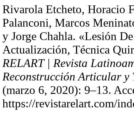
Rivarola Etcheto, Horacio F
Palanconi, Marcos Meninato
y Jorge Chahla. «Lesión De
Actualización, Técnica Qui
RELART | Revista Latinoam
Reconstrucción Articular y
(marzo 6, 2020): 9–13. Acc
https://revistarelart.com/in