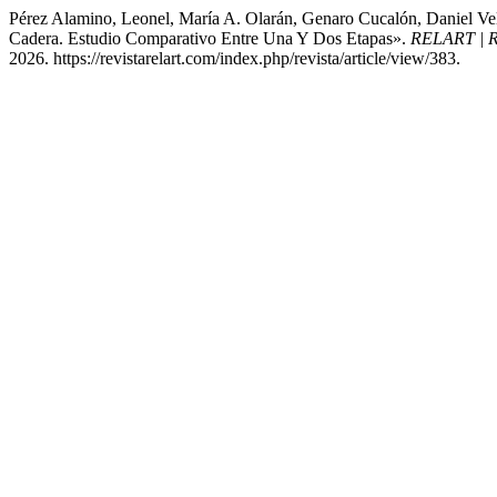
Pérez Alamino, Leonel, María A. Olarán, Genaro Cucalón, Daniel Vel
Cadera. Estudio Comparativo Entre Una Y Dos Etapas».
RELART | Re
2026. https://revistarelart.com/index.php/revista/article/view/383.