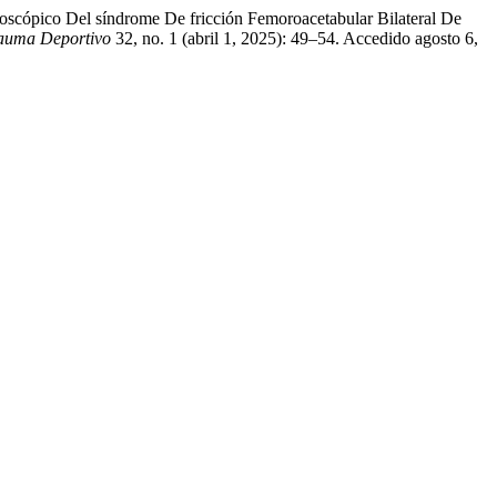
oscópico Del síndrome De fricción Femoroacetabular Bilateral De
rauma Deportivo
32, no. 1 (abril 1, 2025): 49–54. Accedido agosto 6,