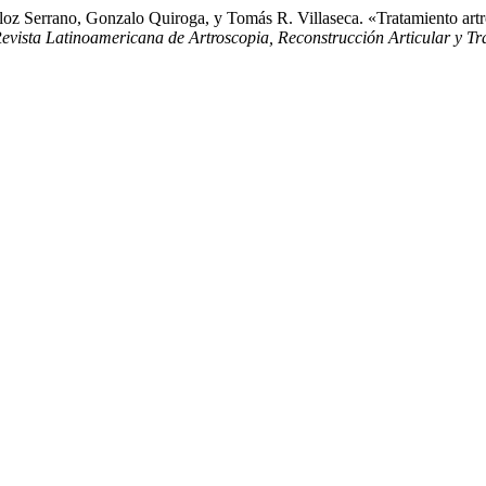
oz Serrano, Gonzalo Quiroga, y Tomás R. Villaseca. «Tratamiento artr
vista Latinoamericana de Artroscopia, Reconstrucción Articular y T