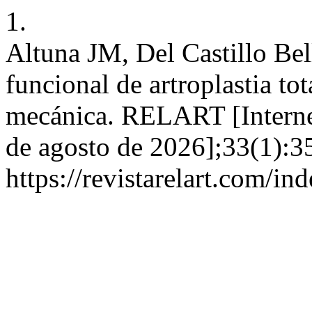
1.
Altuna JM, Del Castillo Bel
funcional de artroplastia tot
mecánica. RELART [Internet]
de agosto de 2026];33(1):3
https://revistarelart.com/in