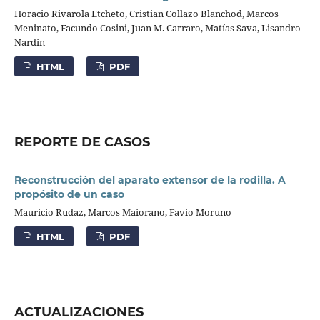
Horacio Rivarola Etcheto, Cristian Collazo Blanchod, Marcos
Meninato, Facundo Cosini, Juan M. Carraro, Matías Sava, Lisandro
Nardin
HTML
PDF
REPORTE DE CASOS
Reconstrucción del aparato extensor de la rodilla. A
propósito de un caso
Mauricio Rudaz, Marcos Maiorano, Favio Moruno
HTML
PDF
ACTUALIZACIONES