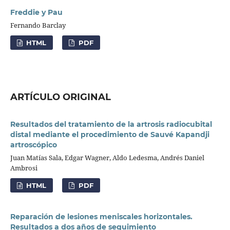
Freddie y Pau
Fernando Barclay
HTML
PDF
ARTÍCULO ORIGINAL
Resultados del tratamiento de la artrosis radiocubital
distal mediante el procedimiento de Sauvé Kapandji
artroscópico
Juan Matías Sala, Edgar Wagner, Aldo Ledesma, Andrés Daniel
Ambrosi
HTML
PDF
Reparación de lesiones meniscales horizontales.
Resultados a dos años de seguimiento