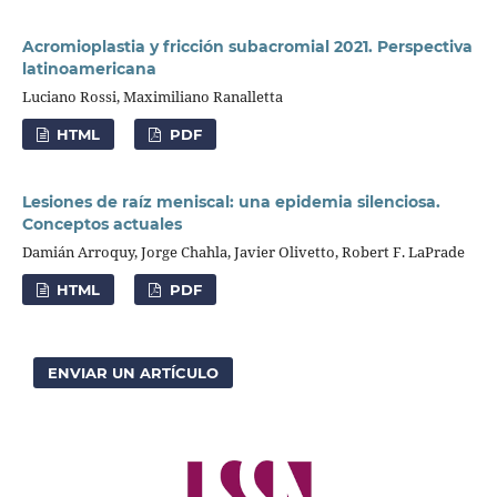
Acromioplastia y fricción subacromial 2021. Perspectiva
latinoamericana
Luciano Rossi, Maximiliano Ranalletta
HTML
PDF
Lesiones de raíz meniscal: una epidemia silenciosa.
Conceptos actuales
Damián Arroquy, Jorge Chahla, Javier Olivetto, Robert F. LaPrade
HTML
PDF
ENVIAR UN ARTÍCULO