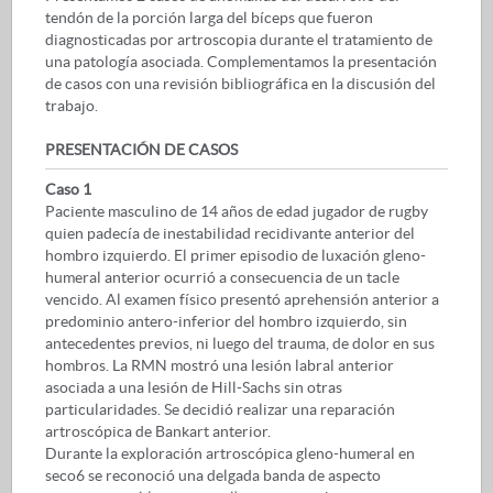
tendón de la porción larga del bíceps que fueron
diagnosticadas por artroscopia durante el tratamiento de
una patología asociada. Complementamos la presentación
de casos con una revisión bibliográfica en la discusión del
trabajo.
PRESENTACIÓN DE CASOS
Caso 1
Paciente masculino de 14 años de edad jugador de rugby
quien padecía de inestabilidad recidivante anterior del
hombro izquierdo. El primer episodio de luxación gleno-
humeral anterior ocurrió a consecuencia de un tacle
vencido. Al examen físico presentó aprehensión anterior a
predominio antero-inferior del hombro izquierdo, sin
antecedentes previos, ni luego del trauma, de dolor en sus
hombros. La RMN mostró una lesión labral anterior
asociada a una lesión de Hill-Sachs sin otras
particularidades. Se decidió realizar una reparación
artroscópica de Bankart anterior.
Durante la exploración artroscópica gleno-humeral en
seco6 se reconoció una delgada banda de aspecto