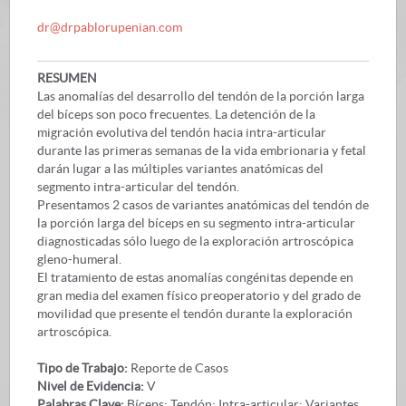
dr@drpablorupenian.com
RESUMEN
Las anomalías del desarrollo del tendón de la porción larga
del bíceps son poco frecuentes. La detención de la
migración evolutiva del tendón hacia intra-articular
durante las primeras semanas de la vida embrionaria y fetal
darán lugar a las múltiples variantes anatómicas del
segmento intra-articular del tendón.
Presentamos 2 casos de variantes anatómicas del tendón de
la porción larga del bíceps en su segmento intra-articular
diagnosticadas sólo luego de la exploración artroscópica
gleno-humeral.
El tratamiento de estas anomalías congénitas depende en
gran media del examen físico preoperatorio y del grado de
movilidad que presente el tendón durante la exploración
artroscópica.
Tipo de Trabajo:
Reporte de Casos
Nivel de Evidencia:
V
Palabras Clave:
Bíceps; Tendón; Intra-articular; Variantes