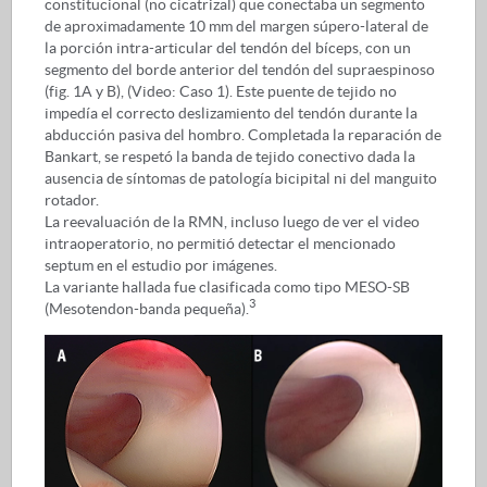
constitucional (no cicatrizal) que conectaba un segmento
de aproximadamente 10 mm del margen súpero-lateral de
la porción intra-articular del tendón del bíceps, con un
segmento del borde anterior del tendón del supraespinoso
(fig. 1A y B), (Video: Caso 1). Este puente de tejido no
impedía el correcto deslizamiento del tendón durante la
abducción pasiva del hombro. Completada la reparación de
Bankart, se respetó la banda de tejido conectivo dada la
ausencia de síntomas de patología bicipital ni del manguito
rotador.
La reevaluación de la RMN, incluso luego de ver el video
intraoperatorio, no permitió detectar el mencionado
septum en el estudio por imágenes.
La variante hallada fue clasificada como tipo MESO-SB
3
(Mesotendon-banda pequeña).