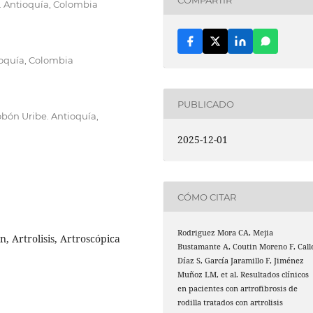
a. Antioquía, Colombia
ioquía, Colombia
PUBLICADO
bón Uribe. Antioquía,
2025-12-01
CÓMO CITAR
Rodriguez Mora CA, Mejia
n, Artrolisis, Artroscópica
Bustamante A, Coutin Moreno F, Call
Díaz S, García Jaramillo F, Jiménez
Muñoz LM, et al. Resultados clínicos
en pacientes con artrofibrosis de
rodilla tratados con artrolisis