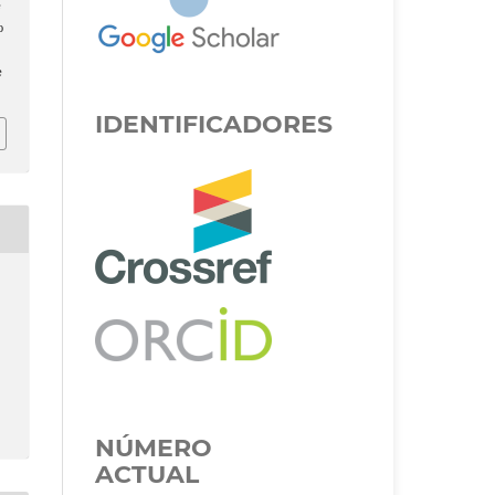
e
o
e
IDENTIFICADORES
NÚMERO
ACTUAL