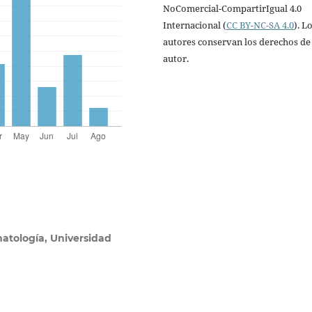
NoComercial-CompartirIgual 4.0
Internacional (
CC BY-NC-SA 4.0
). L
autores conservan los derechos de
autor.
atología, Universidad