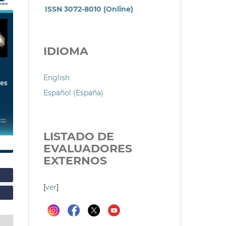
ISSN 3072-8010 (Online)
IDIOMA
English
Español (España)
LISTADO DE
EVALUADORES
EXTERNOS
[
ver
]