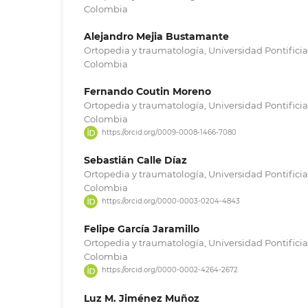
Colombia
Alejandro Mejia Bustamante
Ortopedia y traumatología, Universidad Pontificia
Colombia
Fernando Coutin Moreno
Ortopedia y traumatología, Universidad Pontificia
Colombia
https://orcid.org/0009-0008-1466-7080
Sebastián Calle Díaz
Ortopedia y traumatología, Universidad Pontificia
Colombia
https://orcid.org/0000-0003-0204-4843
Felipe García Jaramillo
Ortopedia y traumatología, Universidad Pontificia
Colombia
https://orcid.org/0000-0002-4264-2672
Luz M. Jiménez Muñoz