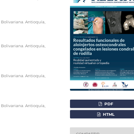
 Bolivariana. Antioquía,
 Bolivariana. Antioquía,
 Bolivariana. Antioquía,
PDF
 Bolivariana. Antioquía,
HTML
COMPARTIR