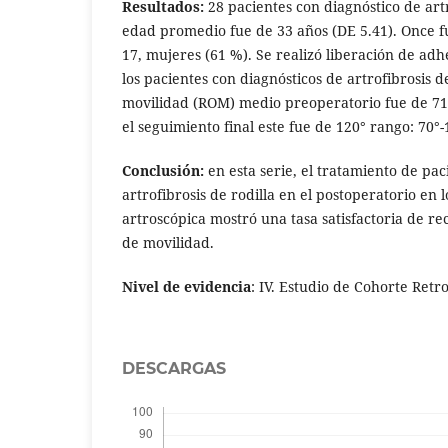
Resultados:
28 pacientes con diagnóstico de artr
edad promedio fue de 33 años (DE 5.41). Once 
17, mujeres (61 %). Se realizó liberación de adh
los pacientes con diagnósticos de artrofibrosis d
movilidad (ROM) medio preoperatorio fue de 71.
el seguimiento final este fue de 120° rango: 70°-
Conclusión:
en esta serie, el tratamiento de pa
artrofibrosis de rodilla en el postoperatorio en lo
artroscópica mostró una tasa satisfactoria de r
de movilidad.
Nivel de evidencia
: IV. Estudio de Cohorte Retr
DESCARGAS