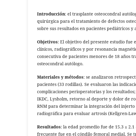
Introducción
: el trasplante osteocondral autólo
quirúrgica para el tratamiento de defectos oste
sobre sus resultados en pacientes pediátricos y 
Objetivos
: El objetivo del presente estudio fue 
clínicos, radiográficos y por resonancia magnét
consecutiva de pacientes menores de 18 años tr
osteocondral autólogo.
Materiales y métodos
: se analizaron retrospec
pacientes (33 rodillas). Se evaluaron las indicaci
complicaciones perioperatorias y los resultados; 
IKDC, Lysholm, retorno al deporte y dolor de ro
RNM para determinar la integración del injerto
radiográfica para evaluar artrosis (Kellgren-La
Resultados
: la edad promedio fue de 15.3 ± 2.1
frecuente fue en el cóndilo femoral medial. Se t