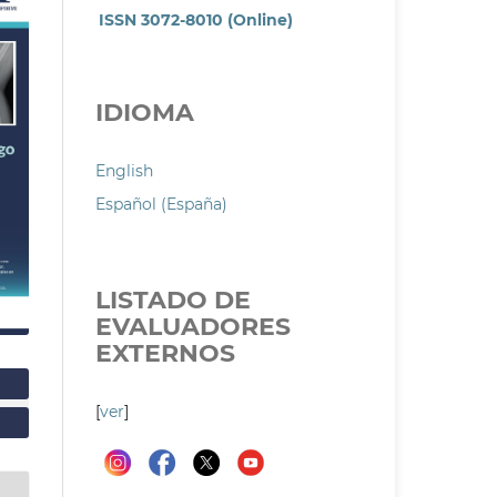
ISSN 3072-8010 (Online)
IDIOMA
English
Español (España)
LISTADO DE
EVALUADORES
EXTERNOS
[
ver
]