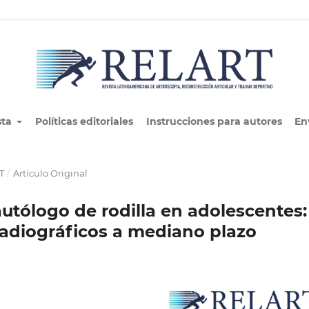
sta
Políticas editoriales
Instrucciones para autores
En
T
/
Artículo Original
utólogo de rodilla en adolescentes:
radiográficos a mediano plazo