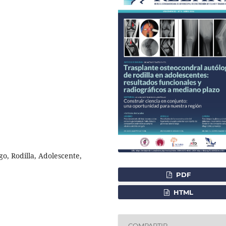
o, Rodilla, Adolescente,
PDF
HTML
COMPARTIR