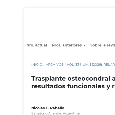
Nro. actual
Nros. anteriores
Sobre la revi
INICIO
/
ARCHIVOS
/
VOL. 33 NÚM. 1 (2026): RELAR
Trasplante osteocondral a
resultados funcionales y 
Nicolás F. Rabello
Sanatorio Allende. Argentina