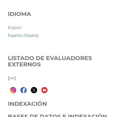
IDIOMA
English
Español (España)
LISTADO DE EVALUADORES
EXTERNOS
[
ver
]
INDEXACIÓN
BASES DE DATOS E INDEXACIÓN