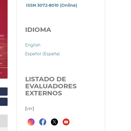
ISSN 3072-8010 (Online)
IDIOMA
English
Español (España)
LISTADO DE
EVALUADORES
EXTERNOS
[
ver
]