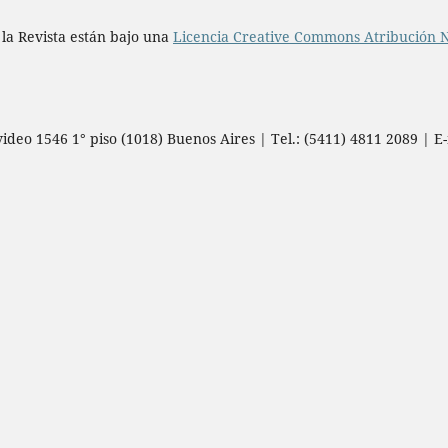
 la Revista están bajo una
Licencia Creative Commons Atribución N
deo 1546 1° piso (1018) Buenos Aires | Tel.: (5411) 4811 2089 | E