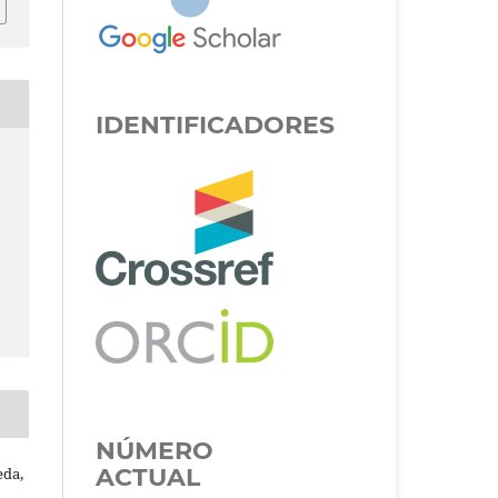
IDENTIFICADORES
NÚMERO
ACTUAL
eda,