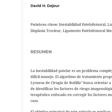
David H. Dejour
Inestabilidad Patelofemoral, Lux
Palabras clave:
Displasia Troclear, Ligamento Patelofemoral Me
RESUMEN
La inestabilidad patelar es un problema complej
difícil manejo. El algoritmo de tratamiento prop
Lyonesa de Cirugía de Rodilla” busca orientar a
de identificar los factores de riesgo imagenológi
terapéutico enfocado en corregir los factores 
caso.
El objetivo principal de este artículo es explicar