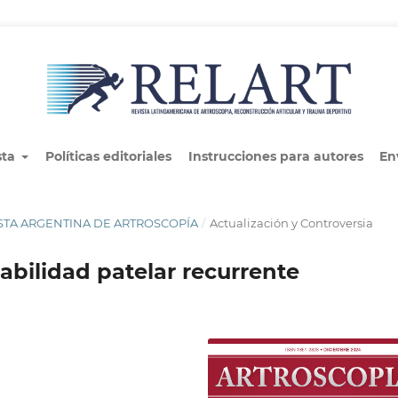
sta
Políticas editoriales
Instrucciones para autores
En
EVISTA ARGENTINA DE ARTROSCOPÍA
/
Actualización y Controversia
abilidad patelar recurrente