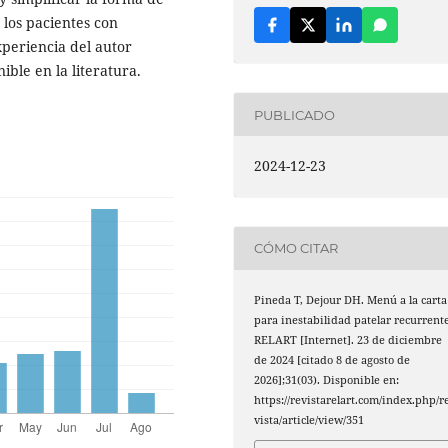
 los pacientes con
xperiencia del autor
ible en la literatura.
PUBLICADO
2024-12-23
CÓMO CITAR
Pineda T, Dejour DH. Menú a la carta
para inestabilidad patelar recurrente
RELART [Internet]. 23 de diciembre
de 2024 [citado 8 de agosto de
2026];31(03). Disponible en:
https://revistarelart.com/index.php/r
vista/article/view/351