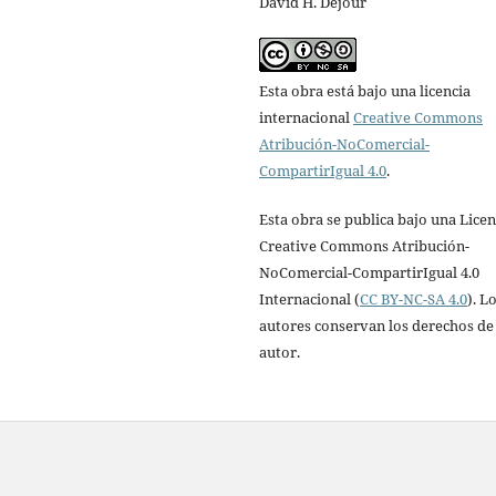
David H. Dejour
Esta obra está bajo una licencia
internacional
Creative Commons
Atribución-NoComercial-
CompartirIgual 4.0
.
Esta obra se publica bajo una Licen
Creative Commons Atribución-
NoComercial-CompartirIgual 4.0
Internacional (
CC BY-NC-SA 4.0
). L
autores conservan los derechos de
autor.