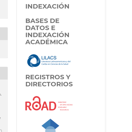
INDEXACIÓN
BASES DE
DATOS E
INDEXACIÓN
ACADÉMICA
REGISTROS Y
DIRECTORIOS
.
e