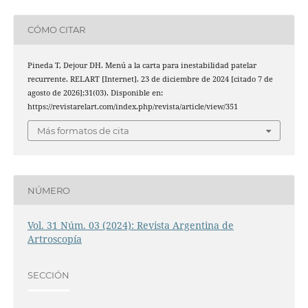
CÓMO CITAR
Pineda T, Dejour DH. Menú a la carta para inestabilidad patelar
recurrente. RELART [Internet]. 23 de diciembre de 2024 [citado 7 de
agosto de 2026];31(03). Disponible en:
https://revistarelart.com/index.php/revista/article/view/351
Más formatos de cita
NÚMERO
Vol. 31 Núm. 03 (2024): Revista Argentina de
Artroscopía
SECCIÓN